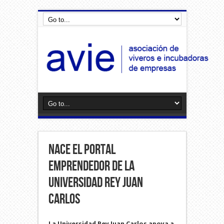
Nace El Portal
Emprendedor De La
Universidad Rey Juan
Carlos
La Universidad Rey Juan Carlos apoya a