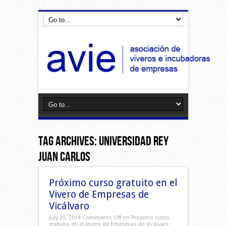
Tag Archives:
Universidad Rey
Juan Carlos
Próximo curso gratuito en el
Vivero de Empresas de
Vicálvaro
July 25, 2014
Comments Off
on Próximo curso
gratuito en el Vivero de Empresas de Vicálvaro