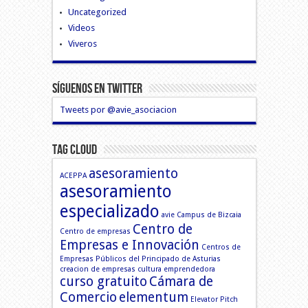
Uncategorized
Videos
Viveros
Síguenos En Twitter
Tweets por @avie_asociacion
Tag Cloud
asesoramiento
ACEPPA
asesoramiento
especializado
avie
Campus de Bizcaia
Centro de
Centro de empresas
Empresas e Innovación
Centros de
Empresas Públicos del Principado de Asturias
creacion de empresas
cultura emprendedora
curso gratuito
Cámara de
Comercio
elementum
Elevator Pitch