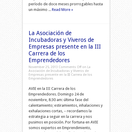
período de doce meses prorrogables hasta
un máximo ...
Read More »
La Asociación de
Incubadoras y Viveros de
Empresas presente en la III
Carrera de los
Emprendedores
November 25, 2013
Comments Off
on La
Asociación de Incubadoras y Viveros de
Empresas presente en la III Carrera de los
Emprendedores
AVIE en la III Carrera de los
Emprendedores. Domingo 24 de
noviembre, 8:30 am: última fase del
calentamiento; estiramientos, inhalaciones y
exhalaciones cortas, – recordamos la
estrategia a seguir en la carrera y nos
pusimos en posición. Por fortuna en AVIE
somos expertos en Emprendimiento,