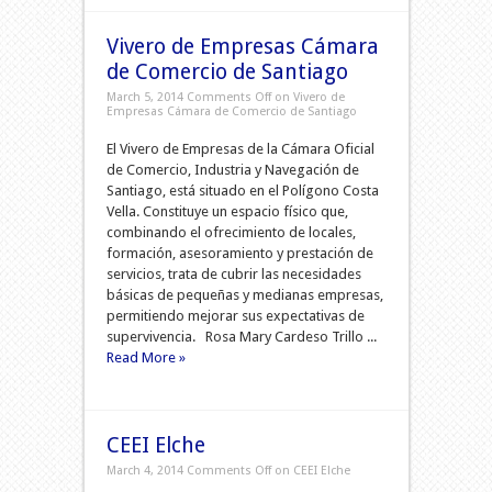
Vivero de Empresas Cámara
de Comercio de Santiago
March 5, 2014
Comments Off
on Vivero de
Empresas Cámara de Comercio de Santiago
El Vivero de Empresas de la Cámara Oficial
de Comercio, Industria y Navegación de
Santiago, está situado en el Polígono Costa
Vella. Constituye un espacio físico que,
combinando el ofrecimiento de locales,
formación, asesoramiento y prestación de
servicios, trata de cubrir las necesidades
básicas de pequeñas y medianas empresas,
permitiendo mejorar sus expectativas de
supervivencia. Rosa Mary Cardeso Trillo ...
Read More »
CEEI Elche
March 4, 2014
Comments Off
on CEEI Elche