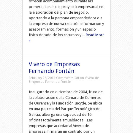
ofrecen acompañamiento durante las
primeras fases del proyecto empresarial en
la elaboración del plan de negocio,
aportando a la persona emprendedora o a
la empresa de nueva creación información y
asesoramiento, formación y un espacio
físico dotado de los recursos y ...
Read More
»
Vivero de Empresas
Fernando Fontán
February 28, 2014
Comments Off
on Vivero de
Empresas Fernando Fontán
Inaugurado en diciembre de 2004, fruto de
la colaboración de la Cámara de Comercio
de Ourense y la Fundación Incyde. Se ubica
en una parcela del Parque Tecnológico de
Galicia, alberga una capacidad de 16
oficinas totalmente amuebladas. Las
empresas que accedan al Vivero de
Empresas, firmarán un contrato por un