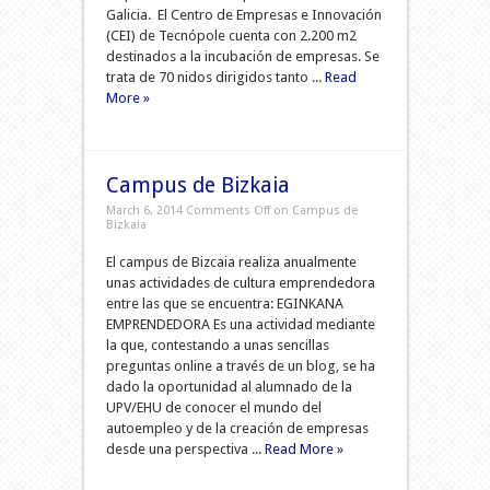
Galicia. El Centro de Empresas e Innovación
(CEI) de Tecnópole cuenta con 2.200 m2
destinados a la incubación de empresas. Se
trata de 70 nidos dirigidos tanto ...
Read
More »
Campus de Bizkaia
March 6, 2014
Comments Off
on Campus de
Bizkaia
El campus de Bizcaia realiza anualmente
unas actividades de cultura emprendedora
entre las que se encuentra: EGINKANA
EMPRENDEDORA Es una actividad mediante
la que, contestando a unas sencillas
preguntas online a través de un blog, se ha
dado la oportunidad al alumnado de la
UPV/EHU de conocer el mundo del
autoempleo y de la creación de empresas
desde una perspectiva ...
Read More »