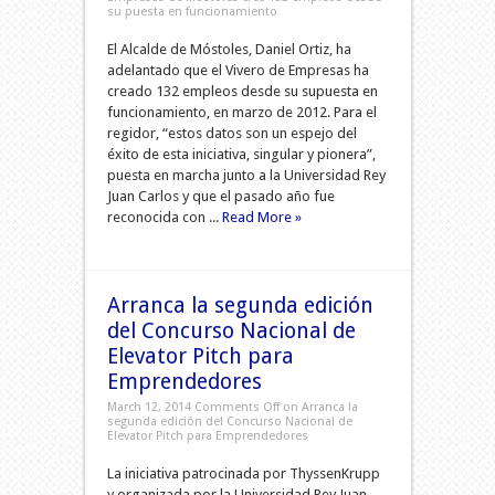
su puesta en funcionamiento
El Alcalde de Móstoles, Daniel Ortiz, ha
adelantado que el Vivero de Empresas ha
creado 132 empleos desde su supuesta en
funcionamiento, en marzo de 2012. Para el
regidor, “estos datos son un espejo del
éxito de esta iniciativa, singular y pionera”,
puesta en marcha junto a la Universidad Rey
Juan Carlos y que el pasado año fue
reconocida con ...
Read More »
Arranca la segunda edición
del Concurso Nacional de
Elevator Pitch para
Emprendedores
March 12, 2014
Comments Off
on Arranca la
segunda edición del Concurso Nacional de
Elevator Pitch para Emprendedores
La iniciativa patrocinada por ThyssenKrupp
y organizada por la Universidad Rey Juan