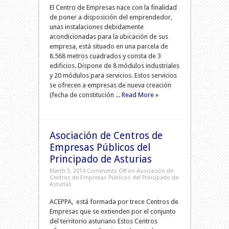
El Centro de Empresas nace con la finalidad
de poner a disposición del emprendedor,
unas instalaciones debidamente
acondicionadas para la ubicación de sus
empresa, está situado en una parcela de
8.568 metros cuadrados y consta de 3
edificios. Dispone de 8 módulos industriales
y 20 módulos para servicios. Estos servicios
se ofrecen a empresas de nueva creación
(fecha de constitución ...
Read More »
Asociación de Centros de
Empresas Públicos del
Principado de Asturias
March 3, 2014
Comments Off
on Asociación de
Centros de Empresas Públicos del Principado de
Asturias
ACEPPA, está formada por trece Centros de
Empresas que se extienden por el conjunto
del territorio asturiano Estos Centros