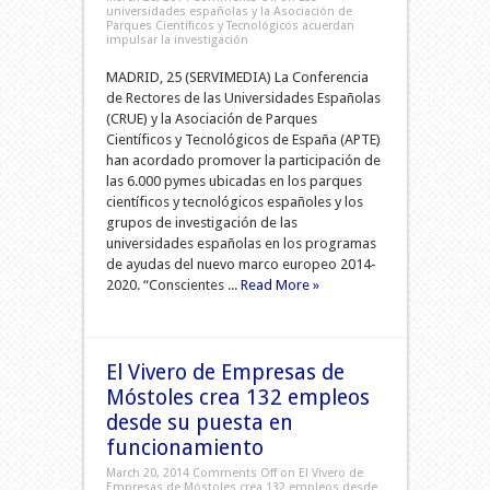
universidades españolas y la Asociación de
Parques Científicos y Tecnológicos acuerdan
impulsar la investigación
MADRID, 25 (SERVIMEDIA) La Conferencia
de Rectores de las Universidades Españolas
(CRUE) y la Asociación de Parques
Científicos y Tecnológicos de España (APTE)
han acordado promover la participación de
las 6.000 pymes ubicadas en los parques
científicos y tecnológicos españoles y los
grupos de investigación de las
universidades españolas en los programas
de ayudas del nuevo marco europeo 2014-
2020. “Conscientes ...
Read More »
El Vivero de Empresas de
Móstoles crea 132 empleos
desde su puesta en
funcionamiento
March 20, 2014
Comments Off
on El Vivero de
Empresas de Móstoles crea 132 empleos desde