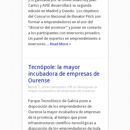
Carlos y AVIE desarrollará su segunda
edición en Madrid y Oviedo. Los objetivos
del Concurso Nacional de Elevator Pitch son
formar a emprendedores en el uso del
“discurso del ascensor” y poner en contacto
a los participantes con inversores privados.
Un panel de expertos en emprendimiento e
inversores ...
Read More »
Tecnópole: la mayor
incubadora de empresas de
Ourense
March 7, 2014
Comments Off
on Tecnópole: la
mayor incubadora de empresas de Ourense
Parque Tecnolóxico de Galicia pone a
disposición de los emprendedores de
Ourense la mayor incubadora de empresas
de la provincia, al tiempo que pone
infraestructuras científico-tecnológicas a
disposición de los emprendedores de toda