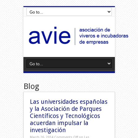
Blog
Las universidades españolas
y la Asociación de Parques
Científicos y Tecnológicos
acuerdan impulsar la
investigación
March 26, 2014
Comments Off
on Las